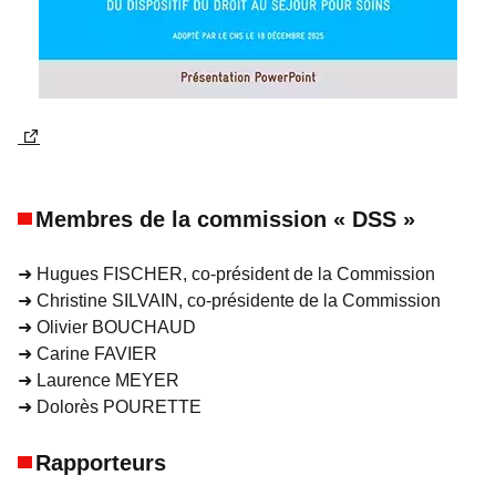
Membres de la commission « DSS »
➜
Hugues FISCHER, co-président de la Commission
➜
Christine SILVAIN, co-présidente de la Commission
➜
Olivier BOUCHAUD
➜
Carine FAVIER
➜
Laurence MEYER
➜
Dolorès POURETTE
Rapporteurs